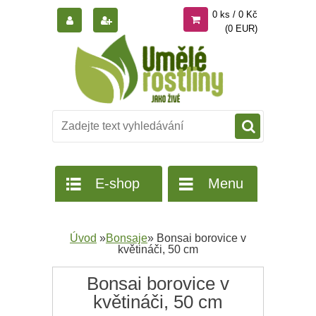
0 ks / 0 Kč
(0 EUR)
E-shop
Menu
Úvod
»
Bonsaje
»
Bonsai borovice v
květináči, 50 cm
Bonsai borovice v
květináči, 50 cm