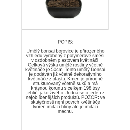
POPIS:
Umělý bonsai borovice je přirozeného
vzhledu vyrobený z polymerové směsi
v ozdobném plastovém květináči.
Celková výška umělé rostliny včetně
květináče je 50cm. Tento umělý Bonsai
je dodáván již včetně dekorativního
květináče z plastu. Kmen je přírodně
strukturovaný včetně suků a má
krásnou korunu s celkem 198 trsy
jehličí jako živého. Jedná se o jeden z
nejoblíbenějších produktů. POZOR: ve
skutečnosti není povrch květináče
tvořen imitací hlíny ale je imitací
mechu.